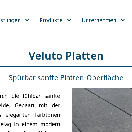
istungen
Produkte
Unternehmen
Veluto Platten
Spürbar sanfte Platten-Oberfläche
rch die fühlbar sanfte
eide. Gepaart mit der
os eleganten Farbtönen
 Belag in einem modern