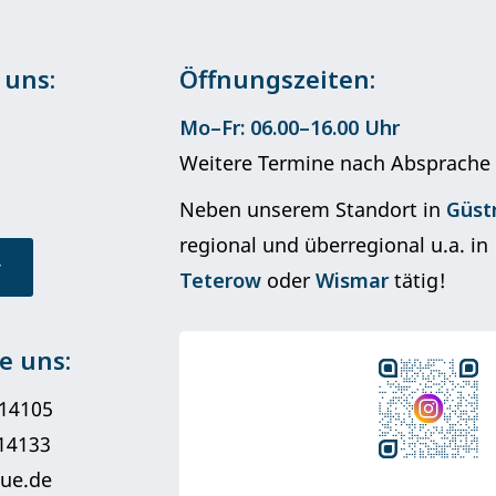
 uns:
Öffnungszeiten:
Mo–Fr: 06.00–16.00 Uhr
Weitere Termine nach Absprache
Neben unserem Standort in
Güst
regional und überregional u.a. in
Teterow
oder
Wismar
tätig!
e uns:
214105
214133
gue.de