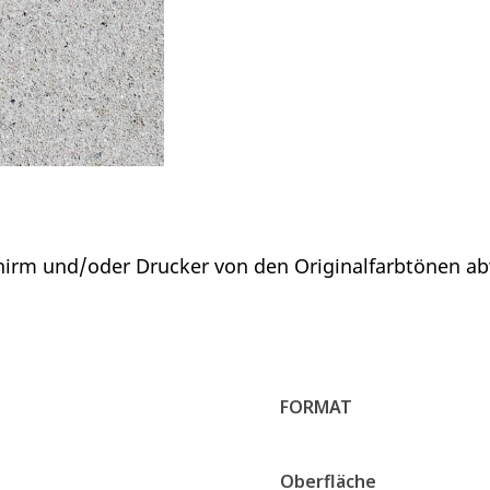
chirm und/oder Drucker von den Originalfarbtönen a
FORMAT
Oberfläche