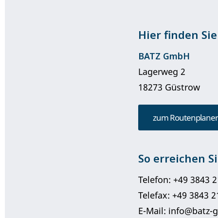
Hier finden Sie
BATZ GmbH
Lagerweg 2
18273 Güstrow
zum Routenplaner
So erreichen Si
Telefon: +49 3843 
Telefax: +49 3843 
E-Mail: info@batz-