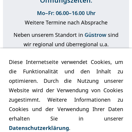
Mo–Fr: 06.00–16.00 Uhr
Weitere Termine nach Absprache
Neben unserem Standort in
Güstrow
sind
wir regional und überregional u.a.
in
Rostock
,
Parchim
,
Teterow
Diese Internetseite verwendet Cookies, um
oder
Wismar
tätig!
die Funktionalität und den Inhalt zu
optimieren. Durch die Nutzung unserer
Website wird der Verwendung von Cookies
zugestimmt. Weitere Informationen zu
Cookies und der Verwendung Ihrer Daten
erhalten Sie in unserer
Besuchen Sie uns auf Instagram
Datenschutzerklärung
.
… und bleiben Sie auf dem Laufenden!